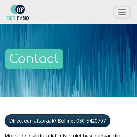
Contact
Direct een afspraak? Bel met 050-5420707
Mocht de praktijk telefonisch niet beschikbaar zijn,