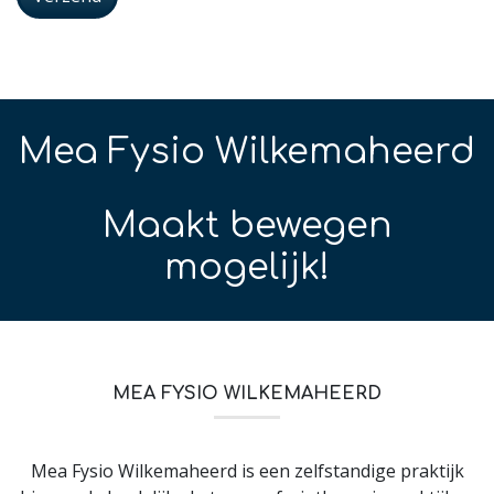
if you
are a
human
Mea Fysio Wilkemaheerd
Maakt bewegen
mogelijk!
MEA FYSIO WILKEMAHEERD
Mea Fysio Wilkemaheerd is een zelfstandige praktijk